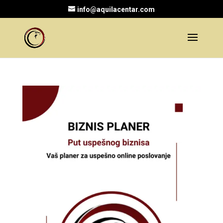
info@aquilacentar.com