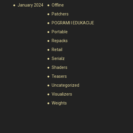
January 2024
Offline
Patchers
POGRAMI I EDUKACIJE
Portable
Repacks
Retail
Serialz
Shaders
Teasers
Uncategorized
Visualizers
Weights