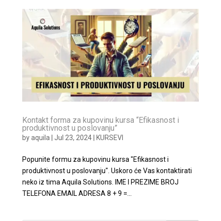
Kontakt forma za kupovinu kursa “Efikasnost i
produktivnost u poslovanju”
by
aquila
|
Jul 23, 2024
|
KURSEVI
Popunite formu za kupovinu kursa "Efikasnost i
produktivnost u poslovanju". Uskoro će Vas kontaktirati
neko iz tima Aquila Solutions. IME I PREZIME BROJ
TELEFONA EMAIL ADRESA 8 + 9 =...