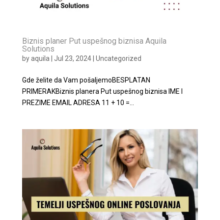
Biznis planer Put uspešnog biznisa Aquila
Solutions
by
aquila
|
Jul 23, 2024
|
Uncategorized
Gde želite da Vam pošaljemoBESPLATAN
PRIMERAKBiznis planera Put uspešnog biznisa IME I
PREZIME EMAIL ADRESA 11 + 10 =...