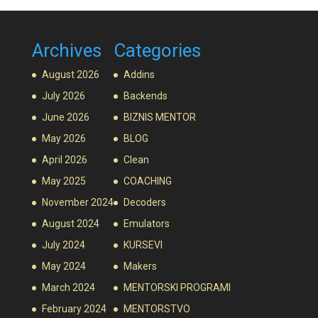
Archives
Categories
August 2026
Addins
July 2026
Backends
June 2026
BIZNIS MENTOR
May 2026
BLOG
April 2026
Clean
May 2025
COACHING
November 2024
Decoders
August 2024
Emulators
July 2024
KURSEVI
May 2024
Makers
March 2024
MENTORSKI PROGRAMI
February 2024
MENTORSTVO